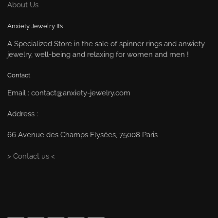
About Us
Anxiety Jewelry It’s
A Specialized Store in the sale of spinner rings and anwiety
jewelry, well-being and relaxing for women and men !
Contact
Email : contact@anxiety-jewelry.com
Address :
66 Avenue des Champs Elysées, 75008 Paris
> Contact us <