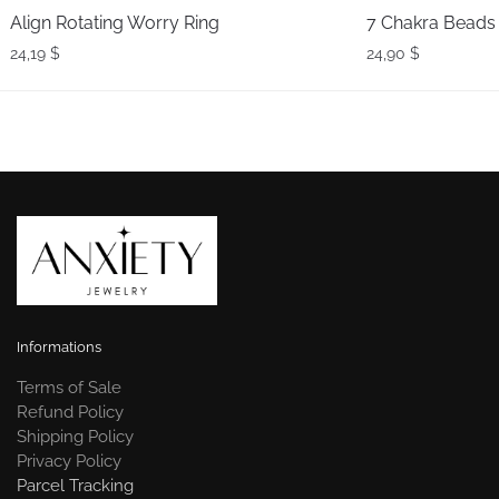
Align Rotating Worry Ring
7 Chakra Beads 
24,19
$
24,90
$
Informations
Terms of Sale
Refund Policy
Shipping Policy
Privacy Policy
Parcel Tracking