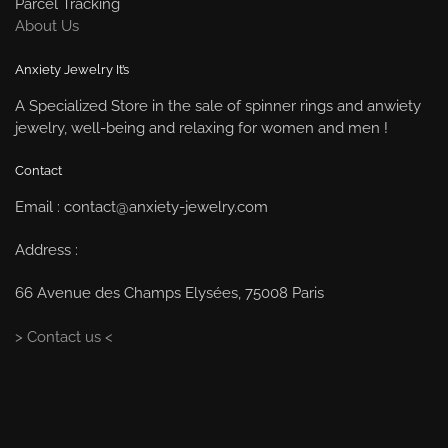
Parcel Tracking
About Us
Anxiety Jewelry It’s
A Specialized Store in the sale of spinner rings and anwiety
jewelry, well-being and relaxing for women and men !
Contact
Email : contact@anxiety-jewelry.com
Address :
66 Avenue des Champs Elysées, 75008 Paris
> Contact us <