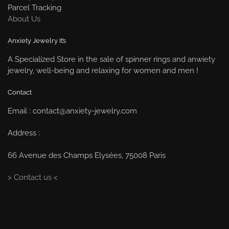
Parcel Tracking
About Us
Anxiety Jewelry It’s
A Specialized Store in the sale of spinner rings and anwiety
jewelry, well-being and relaxing for women and men !
Contact
Email : contact@anxiety-jewelry.com
Address :
66 Avenue des Champs Elysées, 75008 Paris
> Contact us <