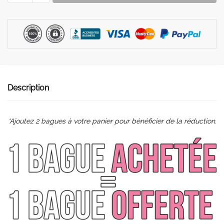
Bague
Anxiété,
Anti-
Stress
|
Cat
quantity
Description
*Ajoutez 2 bagues à votre panier pour bénéficier de la réduction.